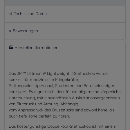
📊 Technische Daten
⭐ Bewertungen
🏭 Herstellerinformationen
Das 3M™ Littmann® Lightweight II Stethoskop wurde
speziell für medizinische Pflegekräfte,
Rettungsdienstpersonal, Studenten und Berufseinsteiger
konzipiert.
Es eignet sich ideal für die allgemeine körperliche
Untersuchung, mit einwandfreien Auskultationsergebnissen
von Blutdruck und Atmung. Abhängig
vom Anpressdruck des Bruststücks sind sowohl hohe, als
auch tiefe Töne perfekt zu hören.
Das kostengünstige Doppelkopf-Stethoskop ist mit einem