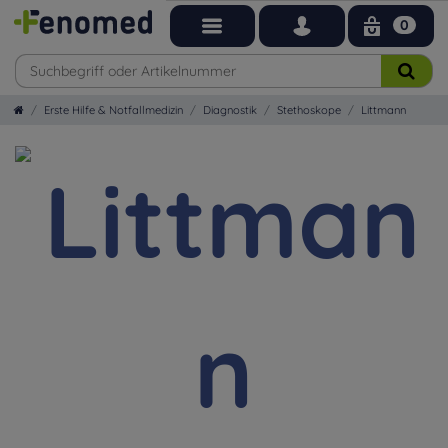
0
Erste Hilfe & Notfallmedizin
Diagnostik
Stethoskope
Littmann