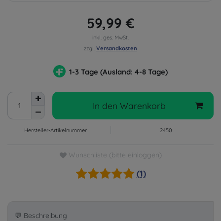
59,99 €
inkl. ges. MwSt.
zzgl.
Versandkosten
1-3 Tage (Ausland: 4-8 Tage)
In den Warenkorb
Hersteller-Artikelnummer
2450
Wunschliste (bitte einloggen)
(1)
💬 Beschreibung