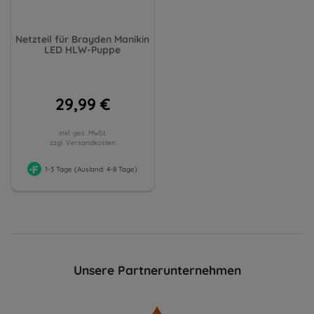
Netzteil für Brayden Manikin
LED HLW-Puppe
29,99 €
inkl. ges. MwSt.
zzgl. Versandkosten
1-3 Tage (Ausland: 4-8 Tage)
Unsere Partnerunternehmen