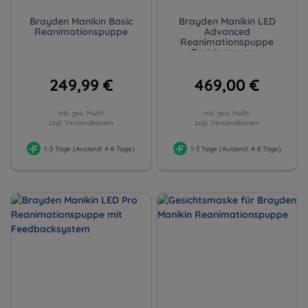
Brayden Manikin Basic
Brayden Manikin LED
Reanimationspuppe
Advanced
Reanimationspuppe
Trainingspuppe
249,99 €
469,00 €
inkl. ges. MwSt.
inkl. ges. MwSt.
zzgl. Versandkosten
zzgl. Versandkosten
1-3 Tage (Ausland: 4-8 Tage)
1-3 Tage (Ausland: 4-8 Tage)