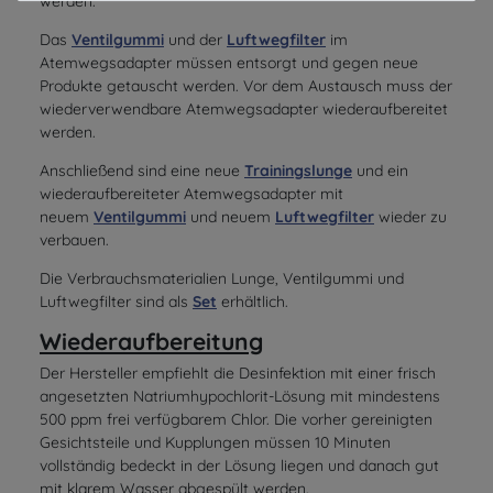
werden.
Das
Ventilgummi
und der
Luftwegfilter
im
Atemwegsadapter müssen entsorgt und gegen neue
Produkte getauscht werden. Vor dem Austausch muss der
wiederverwendbare Atemwegsadapter wiederaufbereitet
werden.
Anschließend sind eine neue
Trainingslunge
und ein
wiederaufbereiteter Atemwegsadapter mit
neuem
Ventilgummi
und neuem
Luftwegfilter
wieder zu
verbauen.
Die Verbrauchsmaterialien Lunge, Ventilgummi und
Luftwegfilter sind als
Set
erhältlich.
Wiederaufbereitung
Der Hersteller empfiehlt die Desinfektion mit einer frisch
angesetzten Natriumhypochlorit-Lösung mit mindestens
500 ppm frei verfügbarem Chlor. Die vorher gereinigten
Gesichtsteile und Kupplungen müssen 10 Minuten
vollständig bedeckt in der Lösung liegen und danach gut
mit klarem Wasser abgespült werden.