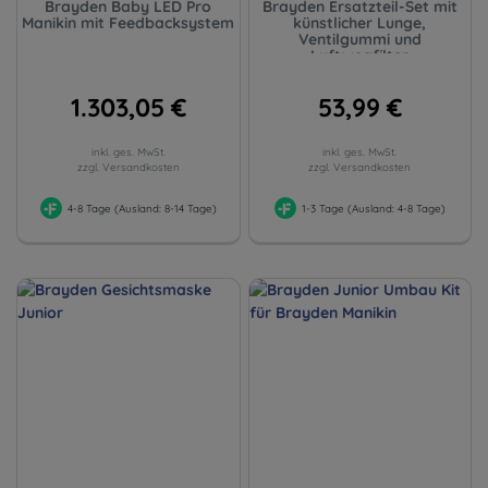
Brayden Baby LED Pro
Brayden Ersatzteil-Set mit
Manikin mit Feedbacksystem
künstlicher Lunge,
Ventilgummi und
Luftwegfilter
1.303,05 €
53,99 €
inkl. ges. MwSt.
inkl. ges. MwSt.
zzgl. Versandkosten
zzgl. Versandkosten
4-8 Tage (Ausland: 8-14 Tage)
1-3 Tage (Ausland: 4-8 Tage)