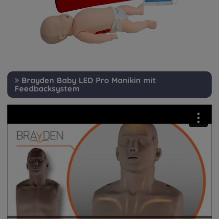
Brayden Baby LED Pro Manikin mit
Feedbacksystem