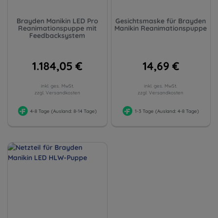
Brayden Manikin LED Pro
Gesichtsmaske für Brayden
Reanimationspuppe mit
Manikin Reanimationspuppe
Feedbacksystem
1.184,05 €
14,69 €
inkl. ges. MwSt.
inkl. ges. MwSt.
zzgl. Versandkosten
zzgl. Versandkosten
4-8 Tage (Ausland: 8-14 Tage)
1-3 Tage (Ausland: 4-8 Tage)