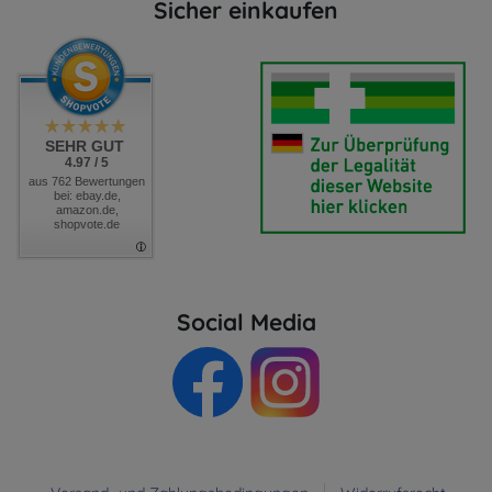
Sicher einkaufen
SEHR GUT
4.97 / 5
aus 762 Bewertungen
bei: ebay.de,
amazon.de,
shopvote.de
Social Media