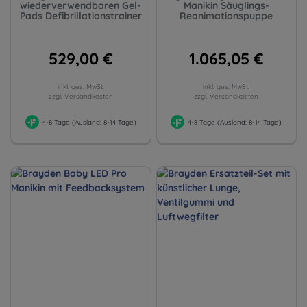
wiederverwendbaren Gel-
Manikin Säuglings-
Pads Defibrillationstrainer
Reanimationspuppe
529,00 €
1.065,05 €
inkl. ges. MwSt.
inkl. ges. MwSt.
zzgl. Versandkosten
zzgl. Versandkosten
4-8 Tage (Ausland: 8-14 Tage)
4-8 Tage (Ausland: 8-14 Tage)