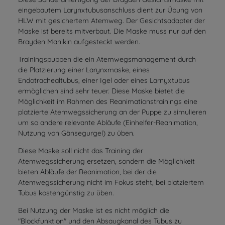
eingebautem Larynxtubusanschluss dient zur Übung von
HLW mit gesichertem Atemweg. Der Gesichtsadapter der
Maske ist bereits mitverbaut. Die Maske muss nur auf den
Brayden Manikin aufgesteckt werden.
Trainingspuppen die ein Atemwegsmanagement durch
die Platzierung einer Larynxmaske, eines
Endotrachealtubus, einer Igel oder eines Larnyxtubus
ermöglichen sind sehr teuer. Diese Maske bietet die
Möglichkeit im Rahmen des Reanimationstrainings eine
platzierte Atemwegssicherung an der Puppe zu simulieren
um so andere relevante Abläufe (Einhelfer-Reanimation,
Nutzung von Gänsegurgel) zu üben.
Diese Maske soll nicht das Training der
Atemwegssicherung ersetzen, sondern die Möglichkeit
bieten Abläufe der Reanimation, bei der die
Atemwegssicherung nicht im Fokus steht, bei platziertem
Tubus kostengünstig zu üben.
Bei Nutzung der Maske ist es nicht möglich die
"Blockfunktion" und den Absaugkanal des Tubus zu