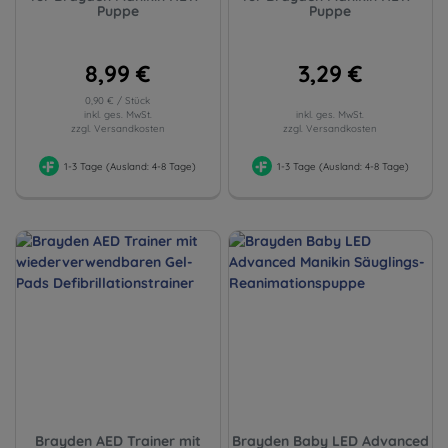
Puppe
Puppe
8,99 €
3,29 €
0,90 € / Stück
inkl. ges. MwSt.
inkl. ges. MwSt.
zzgl. Versandkosten
zzgl. Versandkosten
1-3 Tage (Ausland: 4-8 Tage)
1-3 Tage (Ausland: 4-8 Tage)
Brayden AED Trainer mit
Brayden Baby LED Advanced