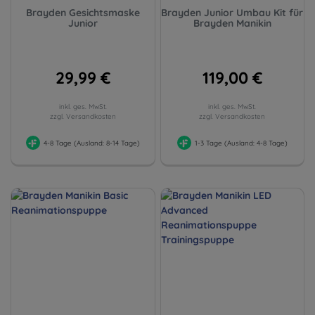
Brayden Gesichtsmaske
Brayden Junior Umbau Kit für
Junior
Brayden Manikin
29,99 €
119,00 €
inkl. ges. MwSt.
inkl. ges. MwSt.
zzgl. Versandkosten
zzgl. Versandkosten
4-8 Tage (Ausland: 8-14 Tage)
1-3 Tage (Ausland: 4-8 Tage)