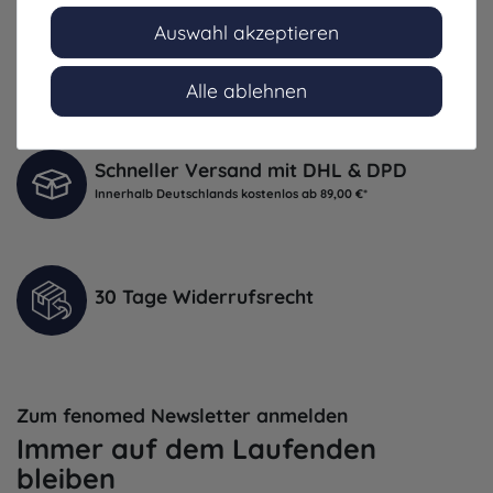
Auswahl akzeptieren
info@fenomed.de
Alle ablehnen
Schneller Versand mit DHL & DPD
Innerhalb Deutschlands kostenlos ab 89,00 €*
30 Tage Widerrufsrecht
Zum fenomed Newsletter anmelden
Immer auf dem Laufenden
bleiben