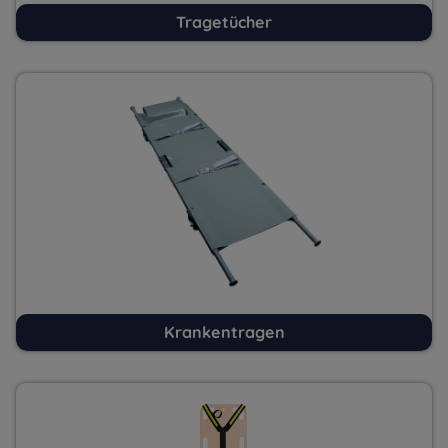
Tragetücher
Krankentragen