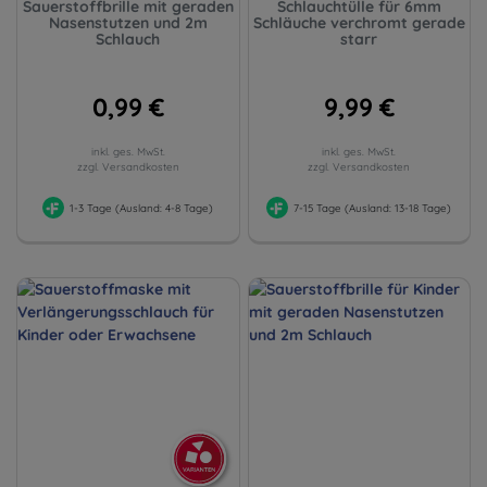
Sauerstoffbrille mit geraden
Schlauchtülle für 6mm
Nasenstutzen und 2m
Schläuche verchromt gerade
Schlauch
starr
0,99 €
9,99 €
inkl. ges. MwSt.
inkl. ges. MwSt.
zzgl. Versandkosten
zzgl. Versandkosten
1-3 Tage (Ausland: 4-8 Tage)
7-15 Tage (Ausland: 13-18 Tage)