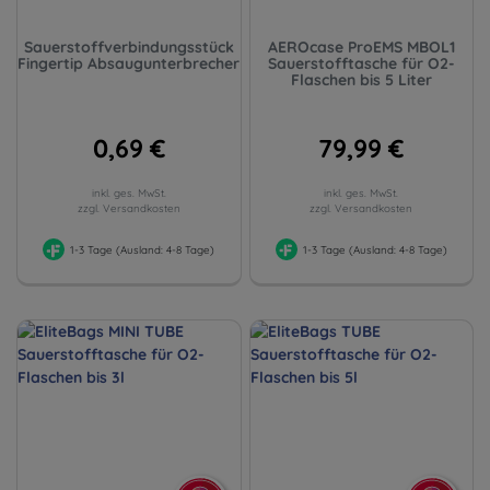
Sauerstoffverbindungsstück
AEROcase ProEMS MBOL1
Fingertip Absaugunterbrecher
Sauerstofftasche für O2-
Flaschen bis 5 Liter
0,69 €
79,99 €
inkl. ges. MwSt.
inkl. ges. MwSt.
zzgl. Versandkosten
zzgl. Versandkosten
1-3 Tage (Ausland: 4-8 Tage)
1-3 Tage (Ausland: 4-8 Tage)