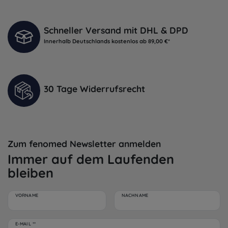
Schneller Versand mit DHL & DPD
Innerhalb Deutschlands kostenlos ab 89,00 €*
30 Tage Widerrufsrecht
Zum fenomed Newsletter anmelden
Immer auf dem Laufenden
bleiben
VORNAME
NACHNAME
Newsletter
E-MAIL **