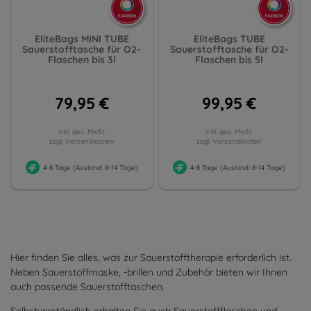
EliteBags MINI TUBE
EliteBags TUBE
Sauerstofftasche für O2-
Sauerstofftasche für O2-
Flaschen bis 3l
Flaschen bis 5l
79,95 €
99,95 €
inkl. ges. MwSt.
inkl. ges. MwSt.
zzgl. Versandkosten
zzgl. Versandkosten
4-8 Tage (Ausland: 8-14 Tage)
4-8 Tage (Ausland: 8-14 Tage)
Hier finden Sie alles, was zur Sauerstofftherapie erforderlich ist.
Neben Sauerstoffmaske, -brillen und Zubehör bieten wir Ihnen
auch passende Sauerstofftaschen.
Selbstverständlich erhalten Sie auch Sauerstoffflaschen und