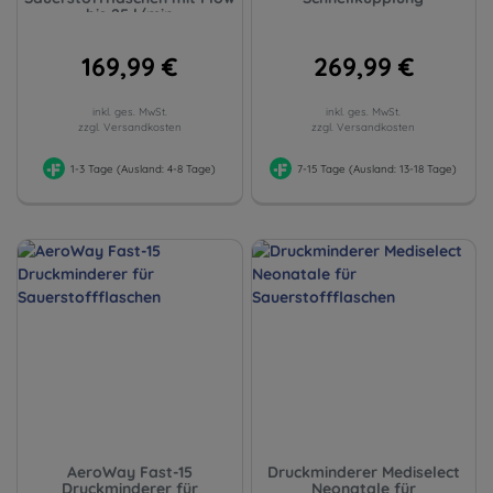
bis 25 l/min
169,99 €
269,99 €
inkl. ges. MwSt.
inkl. ges. MwSt.
zzgl. Versandkosten
zzgl. Versandkosten
1-3 Tage (Ausland: 4-8 Tage)
7-15 Tage (Ausland: 13-18 Tage)
AeroWay Fast-15
Druckminderer Mediselect
Druckminderer für
Neonatale für