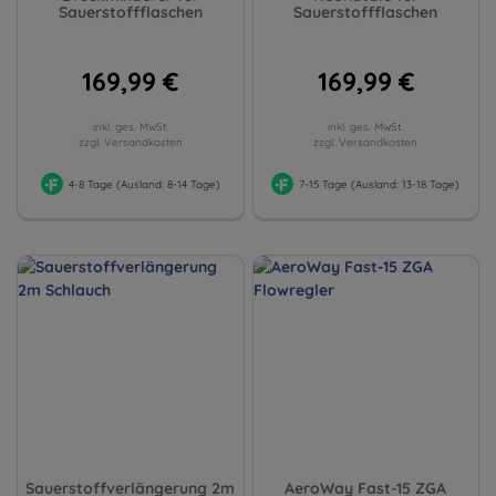
Sauerstoffflaschen
Sauerstoffflaschen
169,99 €
169,99 €
inkl. ges. MwSt.
inkl. ges. MwSt.
zzgl. Versandkosten
zzgl. Versandkosten
4-8 Tage (Ausland: 8-14 Tage)
7-15 Tage (Ausland: 13-18 Tage)
Sauerstoffverlängerung 2m
AeroWay Fast-15 ZGA