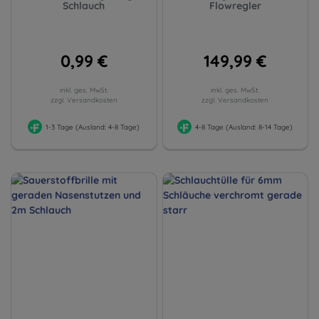
Schlauch
Flowregler
0,99 €
149,99 €
inkl. ges. MwSt.
inkl. ges. MwSt.
zzgl. Versandkosten
zzgl. Versandkosten
1-3 Tage (Ausland: 4-8 Tage)
4-8 Tage (Ausland: 8-14 Tage)