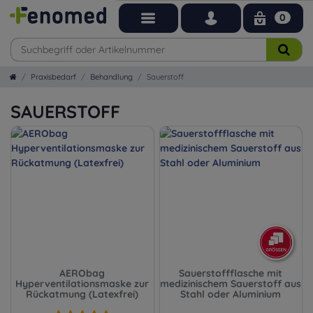
0
Praxisbedarf
Behandlung
Sauerstoff
SAUERSTOFF
AERObag
Sauerstoffflasche mit
Hyperventilationsmaske zur
medizinischem Sauerstoff aus
Rückatmung (Latexfrei)
Stahl oder Aluminium