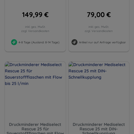
149,99 €
79,00 €
inkl. ges. MwSt.
inkl. ges. MwSt.
zzgl. Versandkosten
zzgl. Versandkosten
4-8 Tage (Ausland: 8-14 Tage)
Artikel nur auf Anfrage verfügbar
Druckminderer Mediselect
Druckminderer Mediselect
Rescue 25 für
Rescue 25 mit DIN-
Sauerstoffflaschen mit Flow
Schnellkupplung