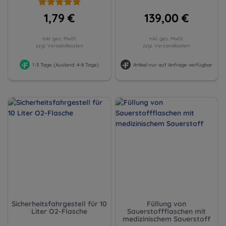
1,79 €
139,00 €
inkl. ges. MwSt.
inkl. ges. MwSt.
zzgl. Versandkosten
zzgl. Versandkosten
1-3 Tage (Ausland: 4-8 Tage)
Artikel nur auf Anfrage verfügbar
Sicherheitsfahrgestell für 10
Füllung von
Liter O2-Flasche
Sauerstoffflaschen mit
medizinischem Sauerstoff