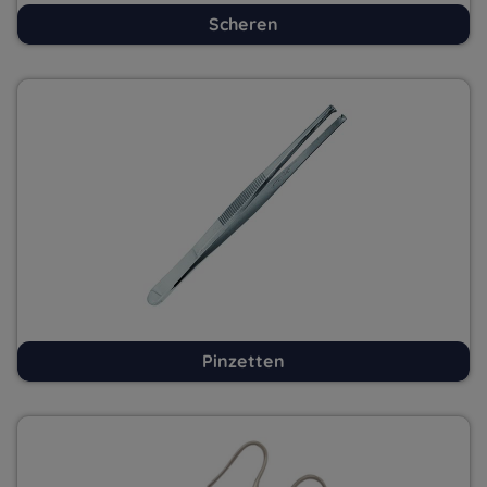
Scheren
Pinzetten