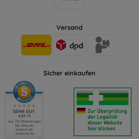
Versand
Sicher einkaufen
SEHR GUT
4.97 / 5
aus 761 Bewertungen
bei: ebay.de,
amazon.de,
shopvote.de