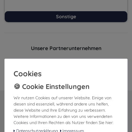
Sonstige
Unsere Partnerunternehmen
Cookies
Wir nutzen Cookies auf unserer Website. Einige von
diesen sind essenziell, während andere uns helfen,
07532-3326967
diese Website und Ihre Erfahrung zu verbessern.
Weitere Informationen zu den von uns verwendeten
Cookies und Ihren Rechten als Nutzer finden Sie hier:
Datenschutzerklärung
Impressum