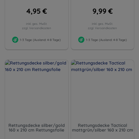
4,95 €
9,99 €
inkl. ges. MwSt.
inkl. ges. MwSt.
zzgl. Versandkosten
zzgl. Versandkosten
1-3 Tage (Ausland: 4-8 Tage)
1-3 Tage (Ausland: 4-8 Tage)
Rettungsdecke silber/gold
Rettungsdecke Tactical
160 x 210 cm Rettungsfolie
mattgrün/silber 160 x 210 cm