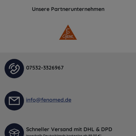
Unsere Partnerunternehmen
07532-3326967
info@fenomed.de
Schneller Versand mit DHL & DPD
Innerhalb Deutschlands kostenlos ab 89,00 €*