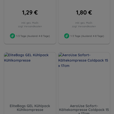
1,29 €
1,80 €
inkl. ges. MwSt.
inkl. ges. MwSt.
zzgl. Versandkosten
zzgl. Versandkosten
1-3 Tage (Ausland: 4-8 Tage)
1-3 Tage (Ausland: 4-8 Tage)
EliteBags GEL Kühlpack
AeroUse Sofort-
Kühlkompresse
Kältekompresse Coldpack 15
x 17cm