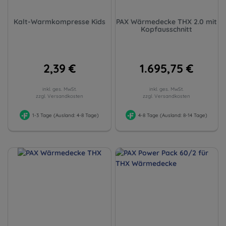
Kalt-Warmkompresse Kids
PAX Wärmedecke THX 2.0 mit
Kopfausschnitt
2,39 €
1.695,75 €
inkl. ges. MwSt.
inkl. ges. MwSt.
zzgl. Versandkosten
zzgl. Versandkosten
1-3 Tage (Ausland: 4-8 Tage)
4-8 Tage (Ausland: 8-14 Tage)