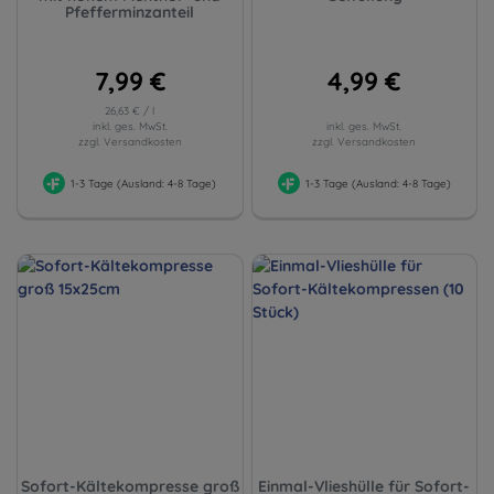
Pfefferminzanteil
7,99 €
4,99 €
26,63 € / l
inkl. ges. MwSt.
inkl. ges. MwSt.
zzgl. Versandkosten
zzgl. Versandkosten
1-3 Tage (Ausland: 4-8 Tage)
1-3 Tage (Ausland: 4-8 Tage)
Sofort-Kältekompresse groß
Einmal-Vlieshülle für Sofort-