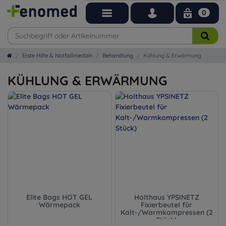
0
Erste Hilfe & Notfallmedizin
Behandlung
Kühlung & Erwärmung
KÜHLUNG & ERWÄRMUNG
Elite Bags HOT GEL
Holthaus YPSINETZ
Wärmepack
Fixierbeutel für
Kalt-/Warmkompressen (2
Stück)