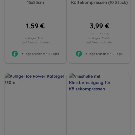
15x25cm
Kältekompressen (10 Stück)
1,59 €
3,99 €
0,40 € / Stück
inkl. ges. MwSt.
inkl. ges. MwSt.
zzgl. Versandkosten
zzgl. Versandkosten
1-3 Tage (Ausland: 4-8 Tage)
1-3 Tage (Ausland: 4-8 Tage)