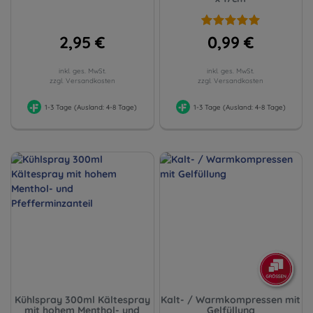
2,95 €
0,99 €
inkl. ges. MwSt.
inkl. ges. MwSt.
zzgl. Versandkosten
zzgl. Versandkosten
1-3 Tage (Ausland: 4-8 Tage)
1-3 Tage (Ausland: 4-8 Tage)
Kühlspray 300ml Kältespray
Kalt- / Warmkompressen mit
mit hohem Menthol- und
Gelfüllung