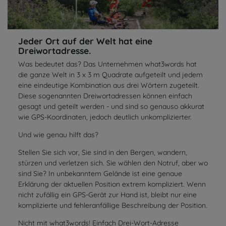
Jeder Ort auf der Welt hat eine
Dreiwortadresse.
Was bedeutet das? Das Unternehmen what3words hat
die ganze Welt in 3 x 3 m Quadrate aufgeteilt und jedem
eine eindeutige Kombination aus drei Wörtern zugeteilt.
Diese sogenannten Dreiwortadressen können einfach
gesagt und geteilt werden - und sind so genauso akkurat
wie GPS-Koordinaten, jedoch deutlich unkomplizierter.
Und wie genau hilft das?
Stellen Sie sich vor, Sie sind in den Bergen, wandern,
stürzen und verletzen sich. Sie wählen den Notruf, aber wo
sind Sie? In unbekanntem Gelände ist eine genaue
Erklärung der aktuellen Position extrem kompliziert. Wenn
nicht zufällig ein GPS-Gerät zur Hand ist, bleibt nur eine
komplizierte und fehleranfällige Beschreibung der Position.
Nicht mit what3words! Einfach Drei-Wort-Adresse