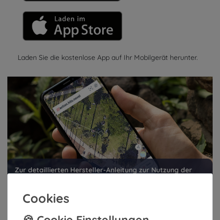
Laden Sie die kostenlose App auf Ihr Mobilgerät herunter.
Zur detaillierten Hersteller-Anleitung zur Nutzung der
App.
Cookies