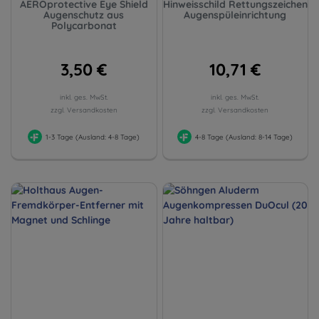
AEROprotective Eye Shield
Hinweisschild Rettungszeichen
Augenschutz aus
Augenspüleinrichtung
Polycarbonat
3,50 €
10,71 €
inkl. ges. MwSt.
inkl. ges. MwSt.
zzgl. Versandkosten
zzgl. Versandkosten
1-3 Tage (Ausland: 4-8 Tage)
4-8 Tage (Ausland: 8-14 Tage)