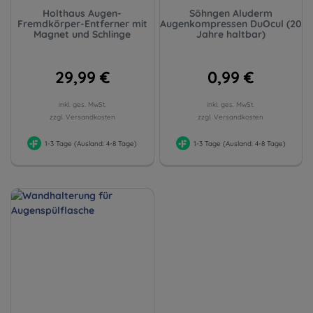
Holthaus Augen-
Söhngen Aluderm
Fremdkörper-Entferner mit
Augenkompressen DuOcul (20
Magnet und Schlinge
Jahre haltbar)
29,99 €
0,99 €
inkl. ges. MwSt.
inkl. ges. MwSt.
zzgl. Versandkosten
zzgl. Versandkosten
1-3 Tage (Ausland: 4-8 Tage)
1-3 Tage (Ausland: 4-8 Tage)