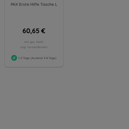
PAX Erste Hilfe Tasche L
60,65 €
inkl. ges. MwSt.
zzgl. Versandkosten
1-3 Tage (Ausland: 4-8 Tage)