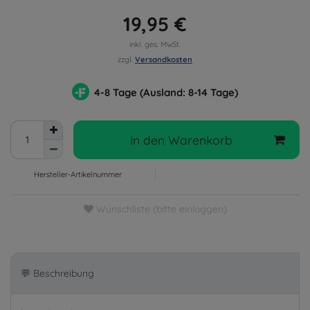
19,95 €
inkl. ges. MwSt.
zzgl.
Versandkosten
4-8 Tage (Ausland: 8-14 Tage)
In den Warenkorb
Hersteller-Artikelnummer
Wunschliste (bitte einloggen)
💬 Beschreibung