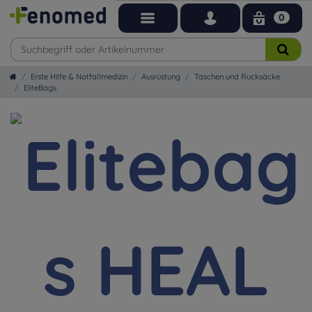
0
Erste Hilfe & Notfallmedizin
Ausrüstung
Taschen und Rucksäcke
EliteBags