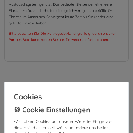
Austauschsystem genutzt. Das bedeutet Sie senden eine leere
Flasche zurück und erhalten eine gleichwertige neu befüllte O
-
2
Flasche im Austausch. So vergeht kaum Zeit bis Sie wieder eine
gefüllte Flasche haben.
Bitte beachten Sie: Die Auftragsabwicklung erfolgt durch unseren
Partner. Bitte kontaktieren Sie uns für weitere Informationen.
Cookies
Wir nutzen Cookies auf unserer Website. Einige von
diesen sind essenziell, während andere uns helfen,