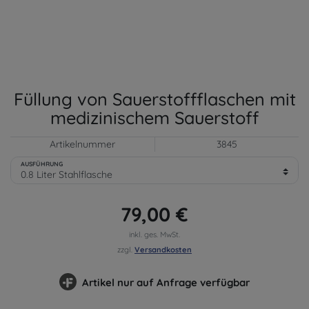
Füllung von Sauerstoffflaschen mit
medizinischem Sauerstoff
Artikelnummer
3845
AUSFÜHRUNG
79,00 €
inkl. ges. MwSt.
zzgl.
Versandkosten
Artikel nur auf Anfrage verfügbar