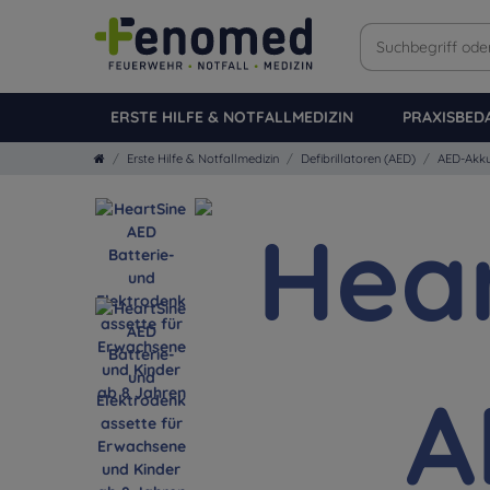
ERSTE HILFE & NOTFALLMEDIZIN
PRAXISBED
Erste Hilfe & Notfallmedizin
Defibrillatoren (AED)
AED-Akku