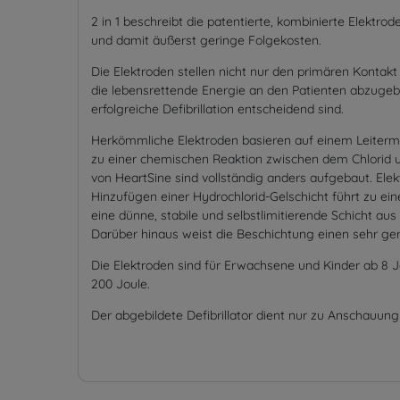
2 in 1 beschreibt die patentierte, kombinierte Elektro
und damit äußerst geringe Folgekosten.
Die Elektroden stellen nicht nur den primären Kontakt
die lebensrettende Energie an den Patienten abzugebe
erfolgreiche Defibrillation entscheidend sind.
Herkömmliche Elektroden basieren auf einem Leiterm
zu einer chemischen Reaktion zwischen dem Chlorid 
von HeartSine sind vollständig anders aufgebaut. Ele
Hinzufügen einer Hydrochlorid-Gelschicht führt zu ei
eine dünne, stabile und selbstlimitierende Schicht aus
Darüber hinaus weist die Beschichtung einen sehr geri
Die Elektroden sind für Erwachsene und Kinder ab 8 
200 Joule.
Der abgebildete Defibrillator dient nur zu Anschauung