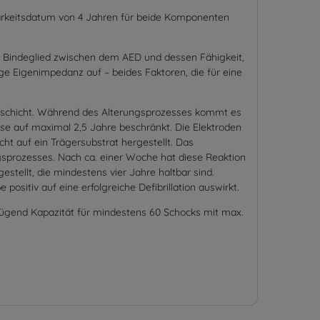
altbarkeitsdatum von 4 Jahren für beide Komponenten
che Bindeglied zwischen dem AED und dessen Fähigkeit,
ge Eigenimpedanz auf – beides Faktoren, die für eine
elschicht. Während des Alterungsprozesses kommt es
e auf maximal 2,5 Jahre beschränkt. Die Elektroden
ht auf ein Trägersubstrat hergestellt. Das
gsprozesses. Nach ca. einer Woche hat diese Reaktion
estellt, die mindestens vier Jahre haltbar sind.
ositiv auf eine erfolgreiche Defibrillation auswirkt.
nügend Kapazität für mindestens 60 Schocks mit max.