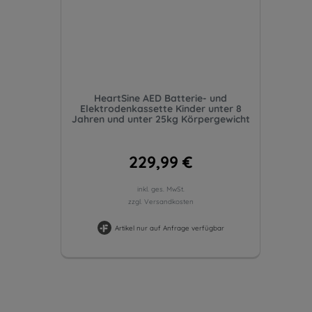
HeartSine AED Batterie- und
Elektrodenkassette Kinder unter 8
Jahren und unter 25kg Körpergewicht
229,99 €
inkl. ges. MwSt.
zzgl. Versandkosten
Artikel nur auf Anfrage verfügbar