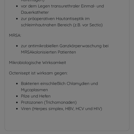
vor dem Legen transurethraler Einmal- und
Dauerkatheter
zur präoperativen Hautantiseptik im
schleimhautnahen Bereich (z.B. vor Sectio)
MRSA:
zur antimikrobiellen Ganzkörperwaschung bei
MRSAkolonisierten Patienten
Mikrobiologische Wirksamkeit
Octenisept ist wirksam gegen:
Bakterien einschließlich Chlamydien und
Mycoplasmen
Pilze und Hefen
Protozonen (Trichomonaden)
Viren (Herpes simplex, HBV, HCV und HIV)