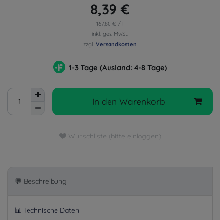
8,39 €
167,80 € / l
inkl. ges. MwSt.
zzgl.
Versandkosten
1-3 Tage (Ausland: 4-8 Tage)
In den Warenkorb
Wunschliste (bitte einloggen)
💬 Beschreibung
📊 Technische Daten