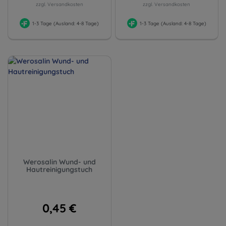
zzgl. Versandkosten
zzgl. Versandkosten
1-3 Tage (Ausland: 4-8 Tage)
1-3 Tage (Ausland: 4-8 Tage)
Werosalin Wund- und
Hautreinigungstuch
0,45 €