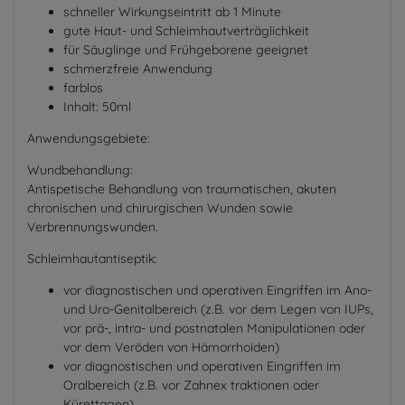
schneller Wirkungseintritt ab 1 Minute
gute Haut- und Schleimhautverträglichkeit
für Säuglinge und Frühgeborene geeignet
schmerzfreie Anwendung
farblos
Inhalt: 50ml
Anwendungsgebiete:
Wundbehandlung:
Antispetische Behandlung von traumatischen, akuten
chronischen und chirurgischen Wunden sowie
Verbrennungswunden.
Schleimhautantiseptik:
vor diagnostischen und operativen Eingriffen im Ano-
und Uro-Genitalbereich (z.B. vor dem Legen von IUPs,
vor prä-, intra- und postnatalen Manipulationen oder
vor dem Veröden von Hämorrhoiden)
vor diagnostischen und operativen Eingriffen im
Oralbereich (z.B. vor Zahnex traktionen oder
Kürettagen)