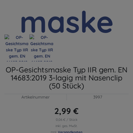
OP-Gesichtsmaske Typ IIR gem. EN
14683:2019 3-lagig mit Nasenclip
(50 Stück)
Artikelnummer
3997
2,99 €
0,06 € / Stück
inkl. ges. MwSt.
zzgl.
Versandkosten