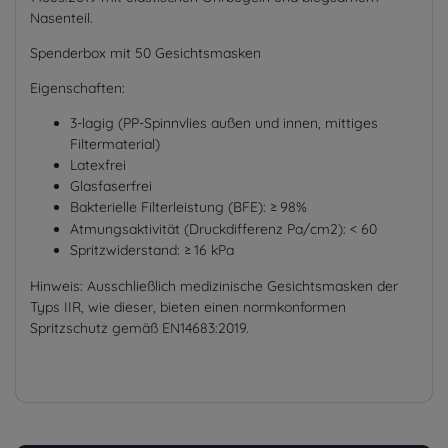
Nasenteil.
Spenderbox mit 50 Gesichtsmasken
Eigenschaften:
3-lagig (PP-Spinnvlies außen und innen, mittiges
Filtermaterial)
Latexfrei
Glasfaserfrei
Bakterielle Filterleistung (BFE):
98%
≥
Atmungsaktivität (Druckdifferenz Pa/cm2): < 60
Spritzwiderstand:
16 kPa
≥
Hinweis: Ausschließlich medizinische Gesichtsmasken der
Typs IIR, wie dieser, bieten einen normkonformen
Spritzschutz gemäß EN14683:2019.