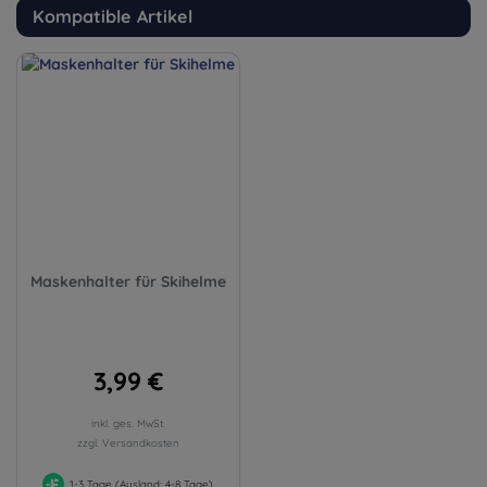
Kompatible Artikel
Maskenhalter für Skihelme
3,99 €
inkl. ges. MwSt.
zzgl. Versandkosten
1-3 Tage (Ausland: 4-8 Tage)