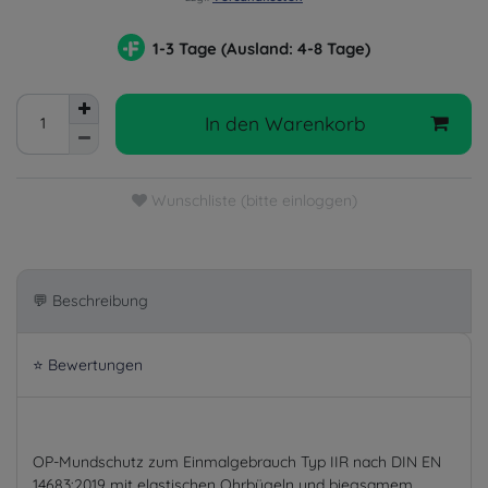
1-3 Tage (Ausland: 4-8 Tage)
In den Warenkorb
Wunschliste (bitte einloggen)
💬 Beschreibung
⭐ Bewertungen
OP-Mundschutz zum Einmalgebrauch Typ IIR nach DIN EN
14683:2019 mit elastischen Ohrbügeln und biegsamem