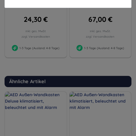
24,30 €
67,00 €
inkl. ges. MwSt.
inkl. ges. MwSt.
zzgl. Versandkosten
zzgl. Versandkosten
1-3 Tage (Ausland: 4-8 Tage)
1-3 Tage (Ausland: 4-8 Tage)
Ähnliche Artikel