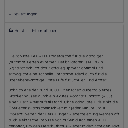
⭐ Bewertungen
🏭 Herstellerinformationen
Die robuste PAX-AED-Tragetasche für alle gängigen
„automatisierten externen Defibrillatoren“ (AEDs) in
Signalrot schützt das Notfallequipment optimal und
ermöglicht eine schnelle Entnahme. Ideal auch für die
überlebenswichtige Erste Hilfe für Schulen und Ämter.
Jährlich erleiden rund 70.000 Menschen außerhalb eines
Krankenhauses durch ein Akutes Koronarsyndrom (ACS)
einen Herz-Kreislaufstillstand. Ohne adäquate Hilfe sinkt die
Überlebenswahrscheinlichkeit mit jeder Minute um 10
Prozent. Neben der Herz-Lungenwiederbelebung werden oft
auch elektrische Impulse von außen durch einen AED
benötigt, um den Herzrhythmus wieder in den richtigen Takt