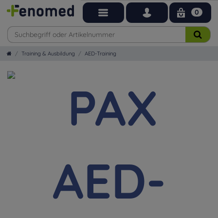
0
Training & Ausbildung
AED-Training