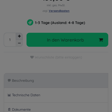
inkl. ges. MwSt.
zzgl.
Versandkosten
1-3 Tage (Ausland: 4-8 Tage)
In den Warenkorb
Wunschliste (bitte einloggen)
💬 Beschreibung
📊 Technische Daten
📄 Dokumente