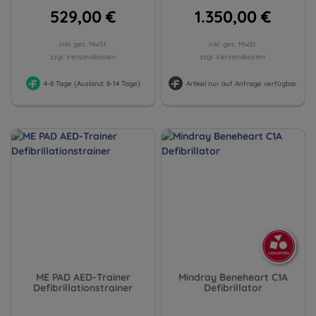
529,00 €
1.350,00 €
inkl. ges. MwSt.
inkl. ges. MwSt.
zzgl. Versandkosten
zzgl. Versandkosten
4-8 Tage (Ausland: 8-14 Tage)
Artikel nur auf Anfrage verfügbar
ME PAD AED-Trainer
Mindray Beneheart C1A
Defibrillationstrainer
Defibrillator