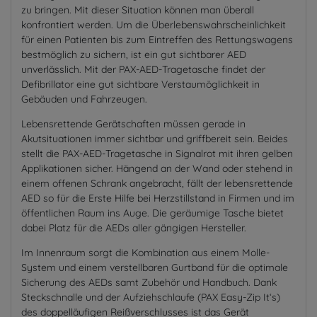
zu bringen. Mit dieser Situation können man überall
konfrontiert werden. Um die Überlebenswahrscheinlichkeit
für einen Patienten bis zum Eintreffen des Rettungswagens
bestmöglich zu sichern, ist ein gut sichtbarer AED
unverlässlich. Mit der PAX-AED-Tragetasche findet der
Defibrillator eine gut sichtbare Verstaumöglichkeit in
Gebäuden und Fahrzeugen.
Lebensrettende Gerätschaften müssen gerade in
Akutsituationen immer sichtbar und griffbereit sein. Beides
stellt die PAX-AED-Tragetasche in Signalrot mit ihren gelben
Applikationen sicher. Hängend an der Wand oder stehend in
einem offenen Schrank angebracht, fällt der lebensrettende
AED so für die Erste Hilfe bei Herzstillstand in Firmen und im
öffentlichen Raum ins Auge. Die geräumige Tasche bietet
dabei Platz für die AEDs aller gängigen Hersteller.
Im Innenraum sorgt die Kombination aus einem Molle-
System und einem verstellbaren Gurtband für die optimale
Sicherung des AEDs samt Zubehör und Handbuch. Dank
Steckschnalle und der Aufziehschlaufe (PAX Easy-Zip It‘s)
des doppelläufigen Reißverschlusses ist das Gerät