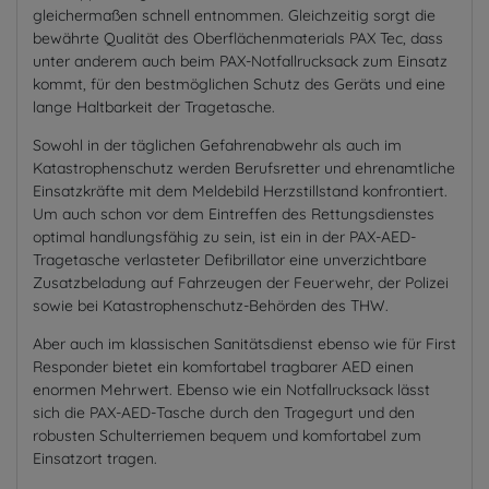
gleichermaßen schnell entnommen. Gleichzeitig sorgt die
bewährte Qualität des Oberflächenmaterials PAX Tec, dass
unter anderem auch beim PAX-Notfallrucksack zum Einsatz
kommt, für den bestmöglichen Schutz des Geräts und eine
lange Haltbarkeit der Tragetasche.
Sowohl in der täglichen Gefahrenabwehr als auch im
Katastrophenschutz werden Berufsretter und ehrenamtliche
Einsatzkräfte mit dem Meldebild Herzstillstand konfrontiert.
Um auch schon vor dem Eintreffen des Rettungsdienstes
optimal handlungsfähig zu sein, ist ein in der PAX-AED-
Tragetasche verlasteter Defibrillator eine unverzichtbare
Zusatzbeladung auf Fahrzeugen der Feuerwehr, der Polizei
sowie bei Katastrophenschutz-Behörden des THW.
Aber auch im klassischen Sanitätsdienst ebenso wie für First
Responder bietet ein komfortabel tragbarer AED einen
enormen Mehrwert. Ebenso wie ein Notfallrucksack lässt
sich die PAX-AED-Tasche durch den Tragegurt und den
robusten Schulterriemen bequem und komfortabel zum
Einsatzort tragen.