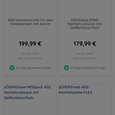
AED Wandschrank für den
AEROcase EPMC
Innenbereich mit Alarm
Notfallrucksack mit
Defibrillatorfach
199,99 €
179,99 €
inkl. ges. MwSt.
inkl. ges. MwSt.
zzgl. Versandkosten
zzgl. Versandkosten
4-8 Tage (Ausland: 8-14 Tage)
4-8 Tage (Ausland: 8-14 Tage)