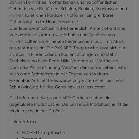
Jährlich kommt es in öffentlichen und halböffentlichen
Gebäuden wie Behörden, Schulen, Banken, Sparkassen und
Firmen zu etlichen kardialen Notfällen. Ein greifbarer
Defibrillator in der Nähe erhöht die
Überlebenswahrscheinlichkeit erheblich. Ämter, öffentliche
Versammlungsstätten wie Schulen und Gebäude von
Firmen sollten daher neben Feuerlöschern auch mit AEDs
ausgestattet sein. Die PAX-AED-Tragetasche lässt sich gut
sichtbar in Fluren oder an Säulen anbringen und steht
Ersthelfern so beim Erste-Hilfe-Vorgang zur Verfügung.
Durch die Kennzeichnung "AED" ist der mobile Lebensretter
auch ohne Sichtfenster in der Tasche von Weitem
erkennbar. Auf Letzteres wurde zugunsten einer besseren
Schutzwirkung für das Gerät bewusst verzichtet.
Die Lieferung erfolgt ohne AED-Gerät und ohne die
abgebildete Modultasche. Die passende Modultasche ist die
Modultasche in der Größe L.
Lieferumfang:
PAX-AED Tragetasche