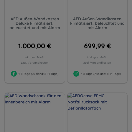
AED Außen-Wandkasten
AED Außen-Wandkasten
Deluxe klimatisiert,
klimatisiert, beleuchtet und
beleuchtet und mit Alarm
mit Alarm
1.000,00 €
699,99 €
inkl. ges. MwSt.
inkl. ges. MwSt.
zzgl. Versandkosten
zzgl. Versandkosten
4-8 Tage (Ausland: 8-14 Tage)
4-8 Tage (Ausland: 8-14 Tage)