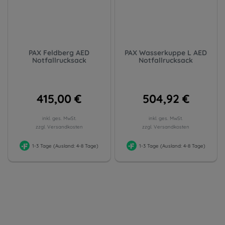
PAX Feldberg AED
PAX Wasserkuppe L AED
Notfallrucksack
Notfallrucksack
415,00 €
504,92 €
inkl. ges. MwSt.
inkl. ges. MwSt.
zzgl. Versandkosten
zzgl. Versandkosten
1-3 Tage (Ausland: 4-8 Tage)
1-3 Tage (Ausland: 4-8 Tage)