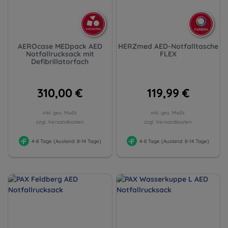
AEROcase MEDpack AED
HERZmed AED-Notfalltasche
Notfallrucksack mit
FLEX
Defibrillatorfach
310,00 €
119,99 €
inkl. ges. MwSt.
inkl. ges. MwSt.
zzgl. Versandkosten
zzgl. Versandkosten
4-8 Tage (Ausland: 8-14 Tage)
4-8 Tage (Ausland: 8-14 Tage)