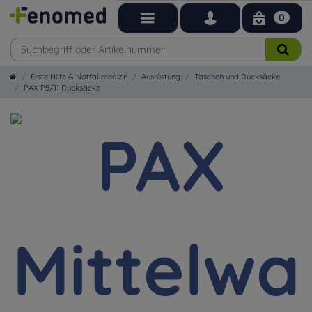
0
Erste Hilfe & Notfallmedizin
Ausrüstung
Taschen und Rucksäcke
PAX P5/11 Rucksäcke