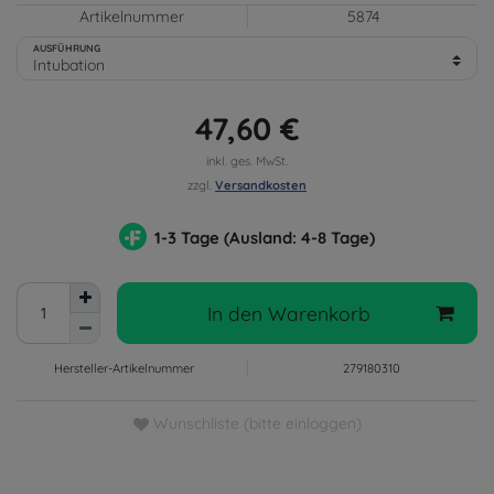
Artikelnummer
5874
AUSFÜHRUNG
47,60 €
inkl. ges. MwSt.
zzgl.
Versandkosten
1-3 Tage (Ausland: 4-8 Tage)
In den Warenkorb
Hersteller-Artikelnummer
279180310
Wunschliste (bitte einloggen)