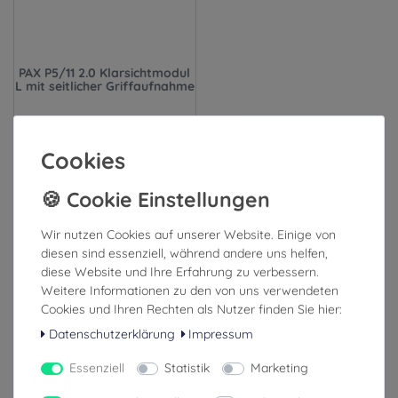
PAX P5/11 2.0 Klarsichtmodul
L mit seitlicher Griffaufnahme
55,40 €
Cookies
inkl. ges. MwSt.
zzgl. Versandkosten
Wir nutzen Cookies auf unserer Website. Einige von
1-3 Tage (Ausland: 4-8 Tage)
diesen sind essenziell, während andere uns helfen,
diese Website und Ihre Erfahrung zu verbessern.
Weitere Informationen zu den von uns verwendeten
Cookies und Ihren Rechten als Nutzer finden Sie hier:
Datenschutzerklärung
Impressum
Ähnliche Artikel
Essenziell
Statistik
Marketing