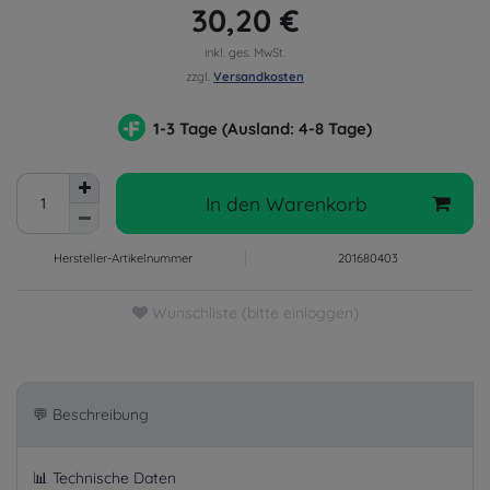
30,20 €
inkl. ges. MwSt.
zzgl.
Versandkosten
1-3 Tage (Ausland: 4-8 Tage)
In den Warenkorb
Hersteller-Artikelnummer
201680403
Wunschliste (bitte einloggen)
💬 Beschreibung
📊 Technische Daten