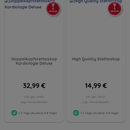
Doppelkopfstethoskop
High Quality Stethoskop
Kardiologie Deluxe
32,99 €
14,99 €
inkl. ges. MwSt.
inkl. ges. MwSt.
zzgl. Versandkosten
zzgl. Versandkosten
1-3 Tage (Ausland: 4-8 Tage)
1-3 Tage (Ausland: 4-8 Tage)