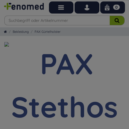
0
Bekleidung
PAX Gürtelholster