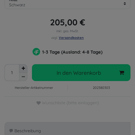
FARBE
205,00 €
inkl. ges. MwSt.
zzgl.
Versandkosten
1-3 Tage (Ausland: 4-8 Tage)
In den Warenkorb
Hersteller-Artikelnummer
202380303
Wunschliste (bitte einloggen)
💬 Beschreibung