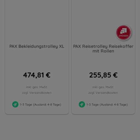
PAX Bekleidungstrolley XL
PAX Reisetrolley Reisekoffer
mit Rollen
474,81 €
255,85 €
inkl. ges. MwSt.
inkl. ges. MwSt.
zzgl. Versandkosten
zzgl. Versandkosten
1-3 Tage (Ausland: 4-8 Tage)
1-3 Tage (Ausland: 4-8 Tage)