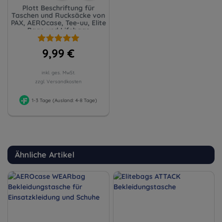
Plott Beschriftung für
Taschen und Rucksäcke von
PAX, AEROcase, Tee-uu, Elite
Bags und Lifebags
9,99 €
inkl. ges. MwSt.
zzgl. Versandkosten
1-3 Tage (Ausland: 4-8 Tage)
Ähnliche Artikel