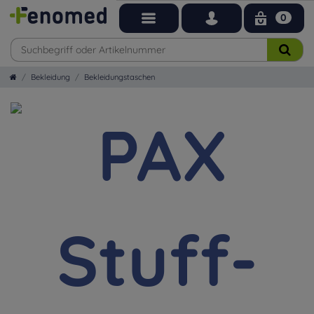
0
Bekleidung
Bekleidungstaschen