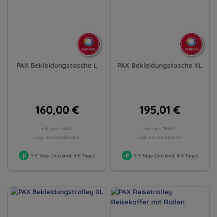
PAX Bekleidungstasche L
PAX Bekleidungstasche XL
160,00 €
195,01 €
inkl. ges. MwSt.
inkl. ges. MwSt.
zzgl. Versandkosten
zzgl. Versandkosten
1-3 Tage (Ausland: 4-8 Tage)
1-3 Tage (Ausland: 4-8 Tage)