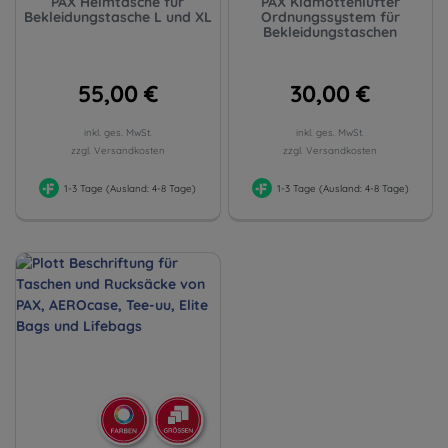
PAX Helmtasche für
PAX Klamottenlüfter
Bekleidungstasche L und XL
Ordnungssystem für
Bekleidungstaschen
55,00 €
30,00 €
inkl. ges. MwSt.
inkl. ges. MwSt.
zzgl. Versandkosten
zzgl. Versandkosten
1-3 Tage (Ausland: 4-8 Tage)
1-3 Tage (Ausland: 4-8 Tage)