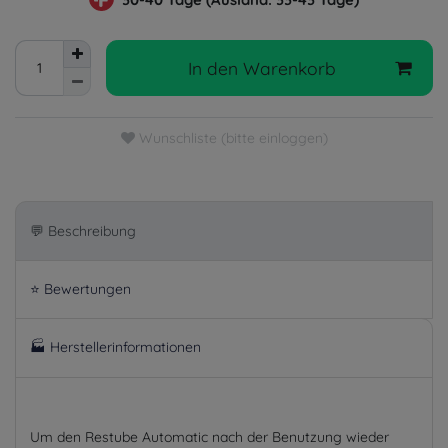
In den Warenkorb
Wunschliste (bitte einloggen)
💬 Beschreibung
⭐ Bewertungen
🏭 Herstellerinformationen
Um den Restube Automatic nach der Benutzung wieder