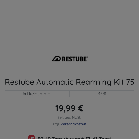
Restube Automatic Rearming Kit 75
Artikelnummer
4531
19,99 €
inkl. ges. MwSt.
zzgl.
Versandkosten
30-40 Tage (Ausland: 33-43 Tage)