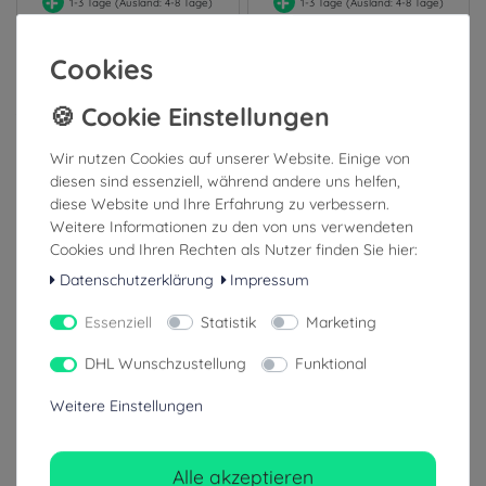
1-3 Tage (Ausland: 4-8 Tage)
1-3 Tage (Ausland: 4-8 Tage)
Cookies
Ähnliche Artikel
Wir nutzen Cookies auf unserer Website. Einige von
diesen sind essenziell, während andere uns helfen,
diese Website und Ihre Erfahrung zu verbessern.
Weitere Informationen zu den von uns verwendeten
Cookies und Ihren Rechten als Nutzer finden Sie hier:
Datenschutzerklärung
Impressum
Essenziell
Statistik
Marketing
DHL Wunschzustellung
Funktional
Restube CO2 Ersatzpatronen
(16g) 2 Stück
Weitere Einstellungen
Alle akzeptieren