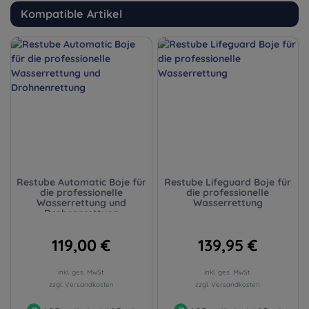
Kompatible Artikel
Restube Automatic Boje für
Restube Lifeguard Boje für
die professionelle
die professionelle
Wasserrettung und
Wasserrettung
Drohnenrettung
119,00 €
139,95 €
inkl. ges. MwSt.
inkl. ges. MwSt.
zzgl. Versandkosten
zzgl. Versandkosten