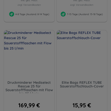
inkl. ges. MwSt.
inkl. ges. MwSt.
zzgl. Versandkosten
zzgl. Versandkosten
4-8 Tage (Ausland: 8-14 Tage)
7-15 Tage (Ausland: 13-18 Tage)
Druckminderer Mediselect
Elite Bags REFLEX TUBE
Rescue 25 für
Sauerstoffschlauch-Cover
Sauerstoffflaschen mit Flow
bis 25 l/min
169,99 €
15,95 €