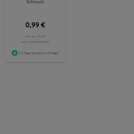
Schlauch
0,99 €
inkl. ges. MwSt.
zzgl. Versandkosten
1-3 Tage (Ausland: 4-8 Tage)