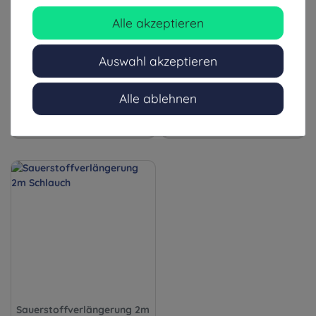
Schlauch
Kinder oder Erwachsene
Alle akzeptieren
0,99 €
1,59 €
Auswahl akzeptieren
inkl. ges. MwSt.
inkl. ges. MwSt.
zzgl. Versandkosten
zzgl. Versandkosten
Alle ablehnen
1-3 Tage (Ausland: 4-8 Tage)
1-3 Tage (Ausland: 4-8 Tage)
Sauerstoffverlängerung 2m