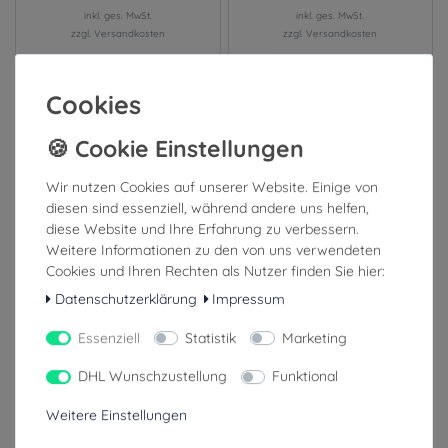
inkl. ges. MwSt.
inkl. ges. MwSt.
zzgl. Versandkosten
zzgl. Versandkosten
1-3 Tage (Ausland: 4-8 Tage)
4-8 Tage (Ausland: 8-14 Tage)
Cookies
Ähnliche Artikel
Wir nutzen Cookies auf unserer Website. Einige von
diesen sind essenziell, während andere uns helfen,
diese Website und Ihre Erfahrung zu verbessern.
Weitere Informationen zu den von uns verwendeten
Cookies und Ihren Rechten als Nutzer finden Sie hier:
Datenschutzerklärung
Impressum
Essenziell
Statistik
Marketing
DHL Wunschzustellung
Funktional
Weitere Einstellungen
Sauerstoffbrille mit geraden
Sauerstoffmaske mit
Nasenstutzen und 2m
Verlängerungsschlauch für