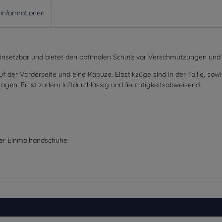
rinformationen
l einsetzbar und bietet den optimalen Schutz vor Verschmutzungen und 
f der Vorderseite und eine Kapuze. Elastikzüge sind in der Taille, s
gen. Er ist zudem luftdurchlässig und feuchtigkeitsabweisend.
r Einmalhandschuhe.