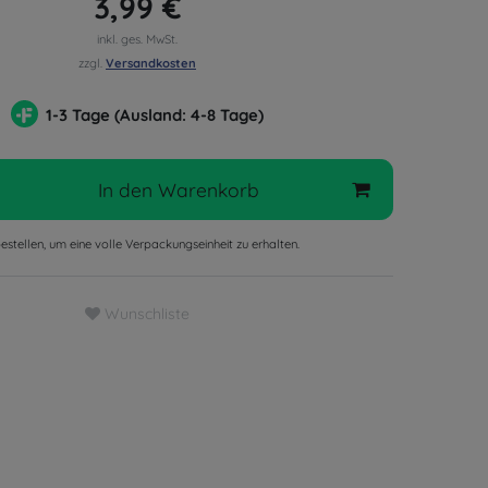
3,99 €
inkl. ges. MwSt.
zzgl.
Versandkosten
1-3 Tage (Ausland: 4-8 Tage)
In den Warenkorb
estellen, um eine volle Verpackungseinheit zu erhalten.
Wunschliste