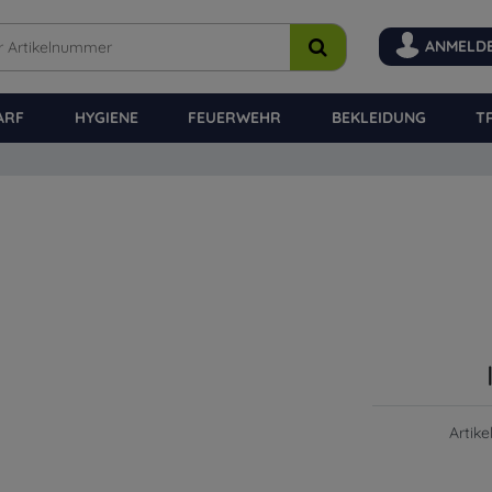
ANMELD
ARF
HYGIENE
FEUERWEHR
BEKLEIDUNG
T
Artik