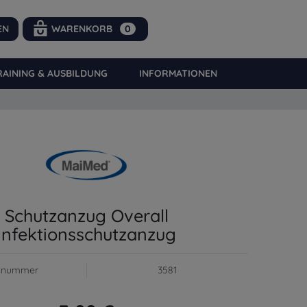
EN
WARENKORB
0
RAINING & AUSBILDUNG
INFORMATIONEN
0
Schutzanzug Overall
Infektionsschutzanzug
elnummer
3581