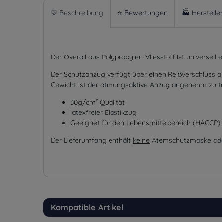
💬 Beschreibung
⭐ Bewertungen
🏭 Herstelle
Der Overall aus Polypropylen-Vliesstoff ist universel
Der Schutzanzug verfügt über einen Reißverschluss au
Gewicht ist der atmungsaktive Anzug angenehm zu tra
30g/cm² Qualität
latexfreier Elastikzug
Geeignet für den Lebensmittelbereich (HACCP)
Der Lieferumfang enthält
keine
Atemschutzmaske ode
Kompatible Artikel