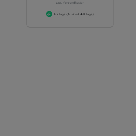
zzgl. Versandkosten
1-3 Tage (Ausland: 4-8 Tage)