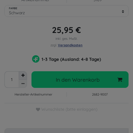
FARBE
25,95 €
inkl. ges. MwSt.
zzgl.
Versandkosten
1-3 Tage (Ausland: 4-8 Tage)
In den Warenkorb
Hersteller-Artikelnummer
2682-9007
Wunschliste (bitte einloggen)