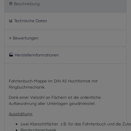
💬 Beschreibung
📊 Technische Daten
⭐ Bewertungen
🏭 Herstellerinformationen
Fahrtenbuch-Mappe im DIN A5 Hochformat mit
Ringbuchmechanik.
Dank einer Vielzahl an Fächern ist die ordentliche
Aufbewahrung aller Unterlagen gewährleistet.
Ausstattung:
zwei
Klarsichtfächer
  z.B. für 
das Fahrtenbuch und die Zul
a
Ringbuchmechanik