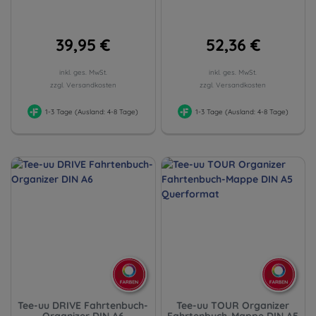
39,95 €
52,36 €
inkl. ges. MwSt.
inkl. ges. MwSt.
zzgl. Versandkosten
zzgl. Versandkosten
1-3 Tage (Ausland: 4-8 Tage)
1-3 Tage (Ausland: 4-8 Tage)
Tee-uu DRIVE Fahrtenbuch-
Tee-uu TOUR Organizer