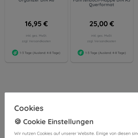
Organizer DIN A6
Fahrtenbuch-Mappe DIN A5
Querformat
16,95 €
25,00 €
inkl. ges. MwSt.
inkl. ges. MwSt.
zzgl. Versandkosten
zzgl. Versandkosten
1-3 Tage (Ausland: 4-8 Tage)
1-3 Tage (Ausland: 4-8 Tage)
Cookies
Wir nutzen Cookies auf unserer Website. Einige von diesen sind