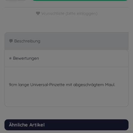
Wunschliste (bitte einloggen)
💬 Beschreibung
⭐ Bewertungen
9cm lange Universal-Pinzette mit abgeschrägtem Maul.
Ähnliche Artikel