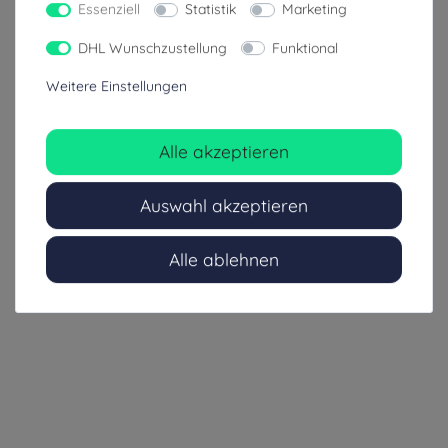
Essenziell
Statistik
Marketing
DHL Wunschzustellung
Funktional
Weitere Einstellungen
Alle akzeptieren
Auswahl akzeptieren
Alle ablehnen