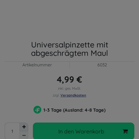
Universalpinzette mit
abgeschrägtem Maul
Artikelnummer
6032
4,99 €
inkl. ges. MwSt.
zzgl.
Versandkosten
1-3 Tage (Ausland: 4-8 Tage)
In den Warenkorb