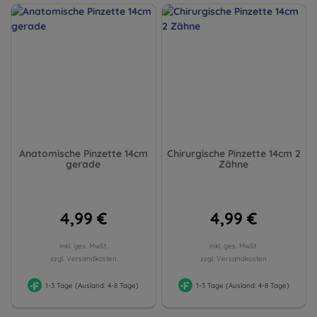
Anatomische Pinzette 14cm
Chirurgische Pinzette 14cm 2
gerade
Zähne
4,99 €
4,99 €
inkl. ges. MwSt.
inkl. ges. MwSt.
zzgl. Versandkosten
zzgl. Versandkosten
1-3 Tage (Ausland: 4-8 Tage)
1-3 Tage (Ausland: 4-8 Tage)