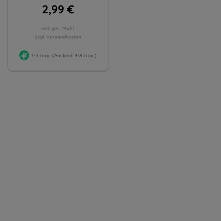
2,99 €
inkl. ges. MwSt.
zzgl. Versandkosten
1-3 Tage (Ausland: 4-8 Tage)