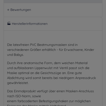
⭐ Bewertungen
🏭 Herstellerinformationen
Die latexfreien PVC Beatmungsmasken sind in
verschiedenen Größen erhältlich - für Erwachsene, Kinder
und Babys.
Durch ihre anatomische Form, dem weichen Material
und aufblasbaren Lippenwulst mit Ventil passt sich die
Maske optimal an die Gesichtszüge an. Eine gute
Abdichtung wird somit bereits bei niedrigem Anpressdruck
gewährleistet.
Das Einmalprodukt verfügt über einen Masken-Anschluss
nach ISO-Norm, sowie
einem farbcodierten Befestigungshaken zur möglichen
Fixierung der Maske mittels Halteband.