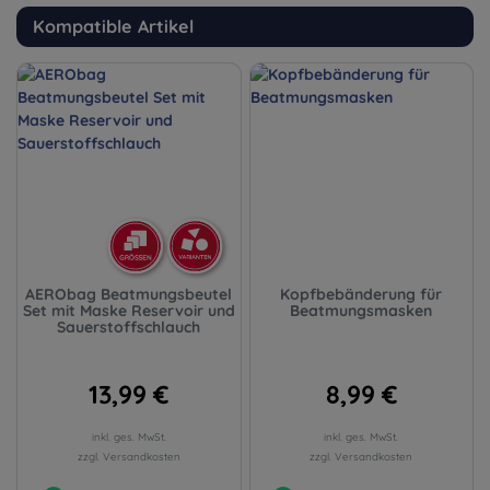
Kompatible Artikel
AERObag Beatmungsbeutel
Kopfbebänderung für
Set mit Maske Reservoir und
Beatmungsmasken
Sauerstoffschlauch
13,99 €
8,99 €
inkl. ges. MwSt.
inkl. ges. MwSt.
zzgl. Versandkosten
zzgl. Versandkosten