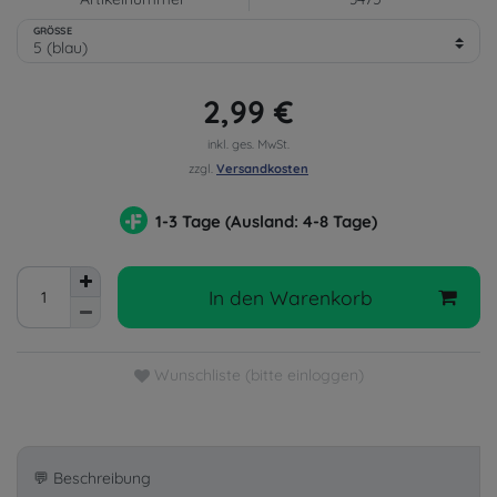
GRÖSSE
2,99 €
inkl. ges. MwSt.
zzgl.
Versandkosten
1-3 Tage (Ausland: 4-8 Tage)
In den Warenkorb
Wunschliste (bitte einloggen)
💬 Beschreibung