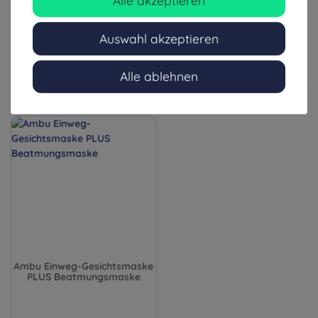
4-8 Tage (Ausland: 8-14 Tage)
1-3 Tage (Ausland: 4-8 Tage)
Auswahl akzeptieren
Alle ablehnen
Ähnliche Artikel
Ambu Einweg-Gesichtsmaske
PLUS Beatmungsmaske