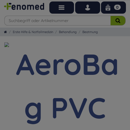
0
Erste Hilfe & Notfallmedizin
Behandlung
Beatmung