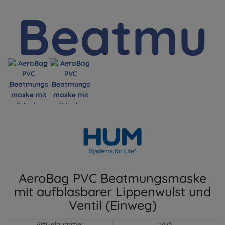
AeroBag PVC Beatmungsmaske
mit aufblasbarer Lippenwulst und
Ventil (Einweg)
Artikelnummer
3475