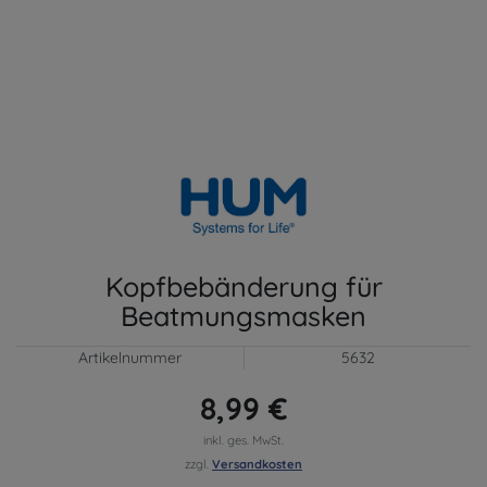
Kopfbebänderung für
Beatmungsmasken
Artikelnummer
5632
8,99 €
inkl. ges. MwSt.
zzgl.
Versandkosten