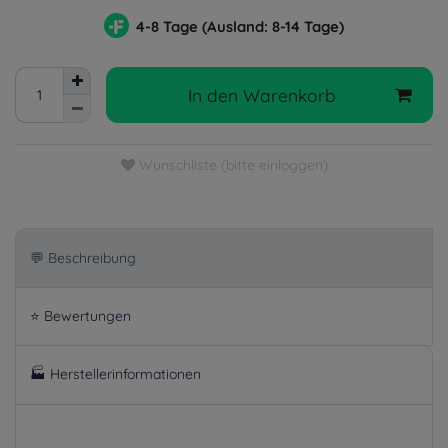
4-8 Tage (Ausland: 8-14 Tage)
In den Warenkorb
Wunschliste (bitte einloggen)
💬 Beschreibung
⭐ Bewertungen
🏭 Herstellerinformationen