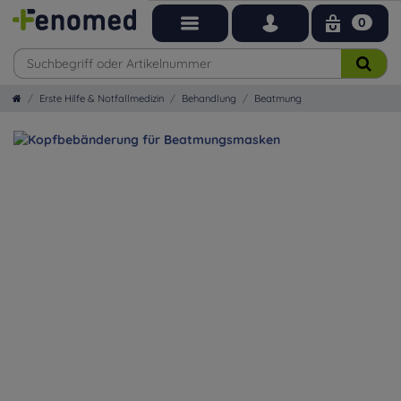
0
Erste Hilfe & Notfallmedizin
Behandlung
Beatmung