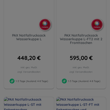
PAX Notfallrucksack
PAX Notfallrucksack
Wasserkuppe L
Wasserkuppe L-FT2 mit 2
Fronttaschen
448,20 €
595,00 €
inkl. ges. MwSt.
inkl. ges. MwSt.
zzgl. Versandkosten
zzgl. Versandkosten
1-3 Tage (Ausland: 4-8 Tage)
1-3 Tage (Ausland: 4-8 Tage)