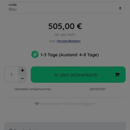
FARBE
505,00 €
inkl. ges. MwSt.
zzgl.
Versandkosten
1-3 Tage (Ausland: 4-8 Tage)
In den Warenkorb
Hersteller-Artikelnummer
200100307
Wunschliste (bitte einloggen)