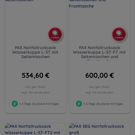
PAX Notfallrucksack
PAX Notfallrucksack
Wasserkuppe L-ST mit
Wasserkuppe L-ST-FT mit
Seitentaschen
Seitentaschen und
Fronttasche
534,60 €
600,00 €
inkl. ges. MwSt.
inkl. ges. MwSt.
zzgl. Versandkosten
zzgl. Versandkosten
1-3 Tage (Ausland: 4-8 Tage)
1-3 Tage (Ausland: 4-8 Tage)