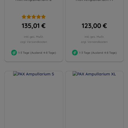
135,01 €
123,00 €
inkl. ges. MwSt.
inkl. ges. MwSt.
zzgl. Versandkosten
zzgl. Versandkosten
1-3 Tage (Ausland: 4-8 Tage)
1-3 Tage (Ausland: 4-8 Tage)