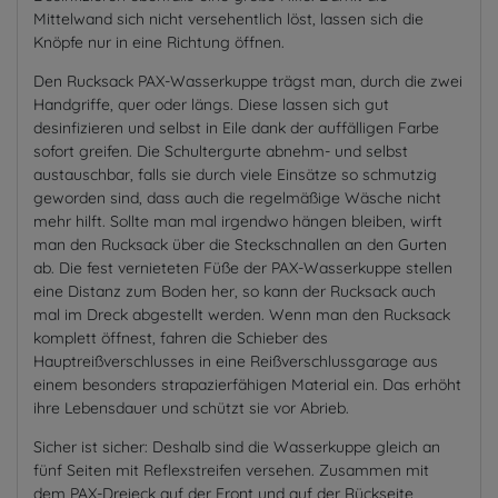
Mittelwand sich nicht versehentlich löst, lassen sich die
Knöpfe nur in eine Richtung öffnen.
Den Rucksack PAX-Wasserkuppe trägst man, durch die zwei
Handgriffe, quer oder längs. Diese lassen sich gut
desinfizieren und selbst in Eile dank der auffälligen Farbe
sofort greifen. Die Schultergurte abnehm- und selbst
austauschbar, falls sie durch viele Einsätze so schmutzig
geworden sind, dass auch die regelmäßige Wäsche nicht
mehr hilft. Sollte man mal irgendwo hängen bleiben, wirft
man den Rucksack über die Steckschnallen an den Gurten
ab. Die fest vernieteten Füße der PAX-Wasserkuppe stellen
eine Distanz zum Boden her, so kann der Rucksack auch
mal im Dreck abgestellt werden. Wenn man den Rucksack
komplett öffnest, fahren die Schieber des
Hauptreißverschlusses in eine Reißverschlussgarage aus
einem besonders strapazierfähigen Material ein. Das erhöht
ihre Lebensdauer und schützt sie vor Abrieb.
Sicher ist sicher: Deshalb sind die Wasserkuppe gleich an
fünf Seiten mit Reflexstreifen versehen. Zusammen mit
dem PAX-Dreieck auf der Front und auf der Rückseite