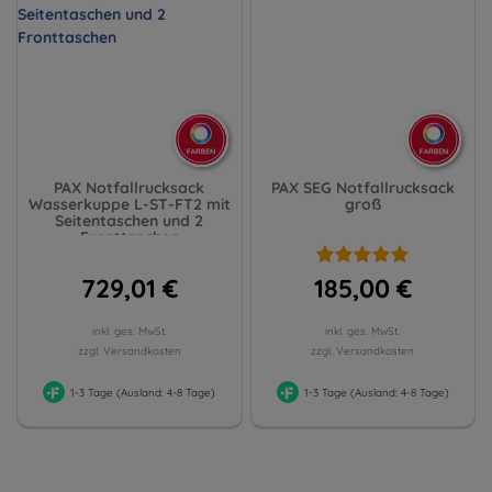
PAX Notfallrucksack
PAX SEG Notfallrucksack
Wasserkuppe L-ST-FT2 mit
groß
Seitentaschen und 2
Fronttaschen
729,01 €
185,00 €
inkl. ges. MwSt.
inkl. ges. MwSt.
zzgl. Versandkosten
zzgl. Versandkosten
1-3 Tage (Ausland: 4-8 Tage)
1-3 Tage (Ausland: 4-8 Tage)