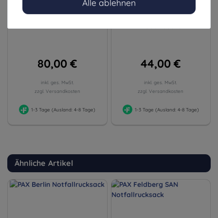
Alle ablehnen
PAX Ampullarium XS
PAX Infusionstasche S
Modultasche
80,00 €
44,00 €
inkl. ges. MwSt.
inkl. ges. MwSt.
zzgl. Versandkosten
zzgl. Versandkosten
1-3 Tage (Ausland: 4-8 Tage)
1-3 Tage (Ausland: 4-8 Tage)
Ähnliche Artikel