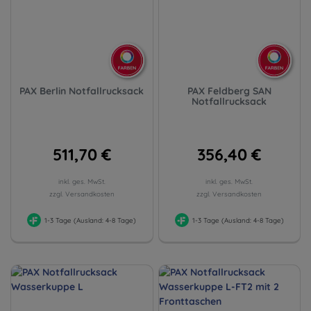
PAX Berlin Notfallrucksack
PAX Feldberg SAN
Notfallrucksack
511,70 €
356,40 €
inkl. ges. MwSt.
inkl. ges. MwSt.
zzgl. Versandkosten
zzgl. Versandkosten
1-3 Tage (Ausland: 4-8 Tage)
1-3 Tage (Ausland: 4-8 Tage)