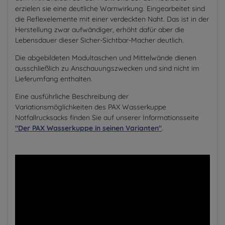
erzielen sie eine deutliche Warnwirkung. Eingearbeitet sind
die Reflexelemente mit einer verdeckten Naht. Das ist in der
Herstellung zwar aufwändiger, erhöht dafür aber die
Lebensdauer dieser Sicher-Sichtbar-Macher deutlich.
Die abgebildeten Modultaschen und Mittelwände dienen
ausschließlich zu Anschauungszwecken und sind nicht im
Lieferumfang enthalten.
Eine ausführliche Beschreibung der
Variationsmöglichkeiten des PAX Wasserkuppe
Notfallrucksacks finden Sie auf unserer Informationsseite
"Der PAX Wasserkuppe in seinen Varianten"
.