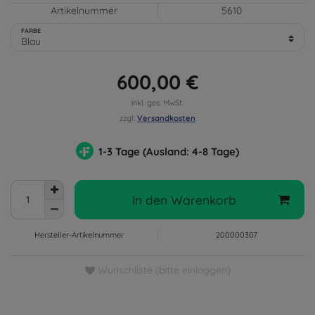
Artikelnummer
5610
FARBE
600,00 €
inkl. ges. MwSt.
zzgl.
Versandkosten
1-3 Tage (Ausland: 4-8 Tage)
In den Warenkorb
Hersteller-Artikelnummer
200000307
Wunschliste (bitte einloggen)