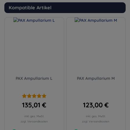
Kompatible Artikel
PAX Ampullarium L
PAX Ampullarium M
135,01 €
123,00 €
inkl. ges. MwSt.
inkl. ges. MwSt.
zzgl. Versandkosten
zzgl. Versandkosten