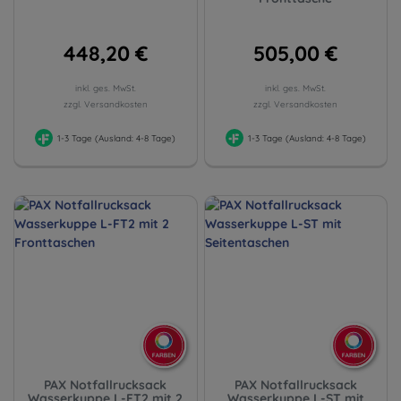
448,20 €
505,00 €
inkl. ges. MwSt.
inkl. ges. MwSt.
zzgl. Versandkosten
zzgl. Versandkosten
1-3 Tage (Ausland: 4-8 Tage)
1-3 Tage (Ausland: 4-8 Tage)
PAX Notfallrucksack
PAX Notfallrucksack
Wasserkuppe L-FT2 mit 2
Wasserkuppe L-ST mit