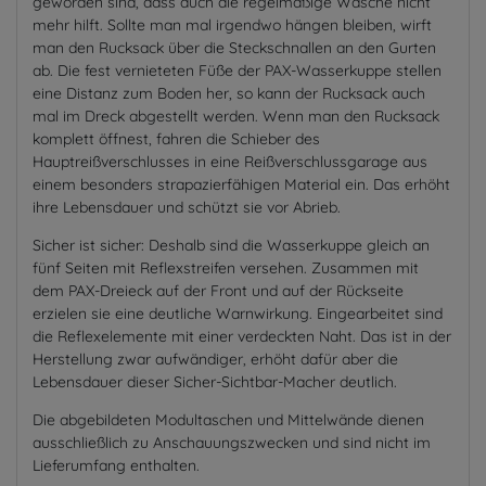
geworden sind, dass auch die regelmäßige Wäsche nicht
mehr hilft. Sollte man mal irgendwo hängen bleiben, wirft
man den Rucksack über die Steckschnallen an den Gurten
ab. Die fest vernieteten Füße der PAX-Wasserkuppe stellen
eine Distanz zum Boden her, so kann der Rucksack auch
mal im Dreck abgestellt werden. Wenn man den Rucksack
komplett öffnest, fahren die Schieber des
Hauptreißverschlusses in eine Reißverschlussgarage aus
einem besonders strapazierfähigen Material ein. Das erhöht
ihre Lebensdauer und schützt sie vor Abrieb.
Sicher ist sicher: Deshalb sind die Wasserkuppe gleich an
fünf Seiten mit Reflexstreifen versehen. Zusammen mit
dem PAX-Dreieck auf der Front und auf der Rückseite
erzielen sie eine deutliche Warnwirkung. Eingearbeitet sind
die Reflexelemente mit einer verdeckten Naht. Das ist in der
Herstellung zwar aufwändiger, erhöht dafür aber die
Lebensdauer dieser Sicher-Sichtbar-Macher deutlich.
Die abgebildeten Modultaschen und Mittelwände dienen
ausschließlich zu Anschauungszwecken und sind nicht im
Lieferumfang enthalten.