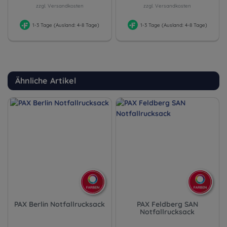
zzgl. Versandkosten
zzgl. Versandkosten
1-3 Tage (Ausland: 4-8 Tage)
1-3 Tage (Ausland: 4-8 Tage)
Ähnliche Artikel
PAX Berlin Notfallrucksack
PAX Feldberg SAN
Notfallrucksack