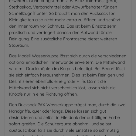
erweitert. Darin bringst man z. B. Blutzuckermessgerät,
Stethoskop, Verbandmittel oder Abwurfbehälter für den
Schnellzugriff unter. So braucht man den Rucksack für
Kleinigkeiten also nicht mehr extra zu öffnen und schützt
den Innenraum vor Schmutz. Das ist beim Einsatz sehr
praktisch und verringert danach den Aufwand für die
Reinigung. Eine zusätzliche Fronttasche bietet weiteren
Stauraum.
Das Modell Wasserkuppe lässt sich durch die verschiedenen
optional erhältlichen Innenwände erweitern. Die Mittelwand
wird mit Druckknöpfen im Korpus befestigt. Bei Bedarf lässt
sie sich einfach herausnehmen. Dies ist beim Reinigen und
Desinfizieren ebenfalls eine große Hilfe. Damit die
Mittelwand sich nicht versehentlich löst, lassen sich die
Knöpfe nur in eine Richtung öffnen.
Den Rucksack PAX-Wasserkuppe trägst man, durch die zwei
Handgriffe, quer oder längs. Diese lassen sich gut
desinfizieren und selbst in Eile dank der auffälligen Farbe
sofort greifen. Die Schultergurte abnehm- und selbst
austauschbar, falls sie durch viele Einsätze so schmutzig