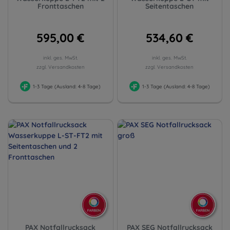
Fronttaschen
Seitentaschen
595,00 €
534,60 €
inkl. ges. MwSt.
inkl. ges. MwSt.
zzgl. Versandkosten
zzgl. Versandkosten
1-3 Tage (Ausland: 4-8 Tage)
1-3 Tage (Ausland: 4-8 Tage)
PAX Notfallrucksack
PAX SEG Notfallrucksack