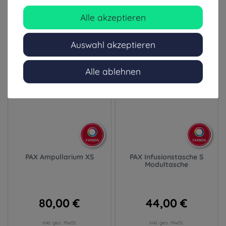
Alle akzeptieren
1-3 Tage (Ausland: 4-8 Tage)
1-3 Tage (Ausland: 4-8 Tage)
Auswahl akzeptieren
Alle ablehnen
PAX Ampullarium XS
PAX Infusionstasche S
Modultasche
80,00 €
44,00 €
inkl. ges. MwSt.
inkl. ges. MwSt.