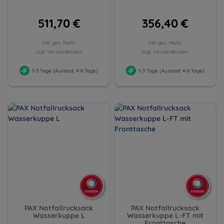
511,70 €
356,40 €
inkl. ges. MwSt.
inkl. ges. MwSt.
zzgl. Versandkosten
zzgl. Versandkosten
1-3 Tage (Ausland: 4-8 Tage)
1-3 Tage (Ausland: 4-8 Tage)
PAX Notfallrucksack
PAX Notfallrucksack
Wasserkuppe L
Wasserkuppe L-FT mit
Fronttasche